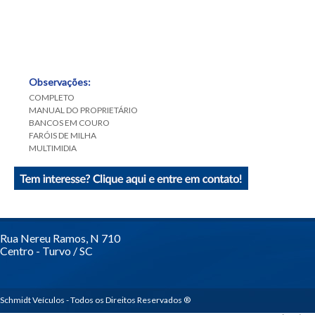
Observações:
COMPLETO
MANUAL DO PROPRIETÁRIO
BANCOS EM COURO
FARÓIS DE MILHA
MULTIMIDIA
Rua Nereu Ramos, N 710
Centro - Turvo / SC
Schmidt Veículos - Todos os Direitos Reservados ®