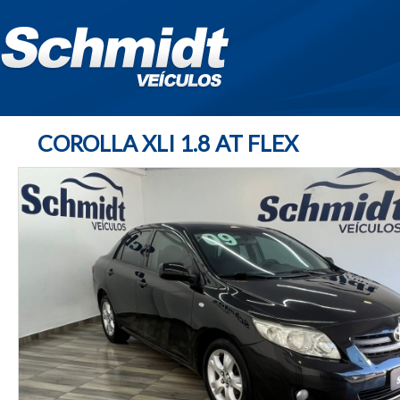
COROLLA XLI 1.8 AT FLEX