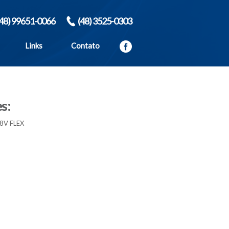
(48) 99651-0066
(48) 3525-0303
Links
Contato
s:
 8V FLEX