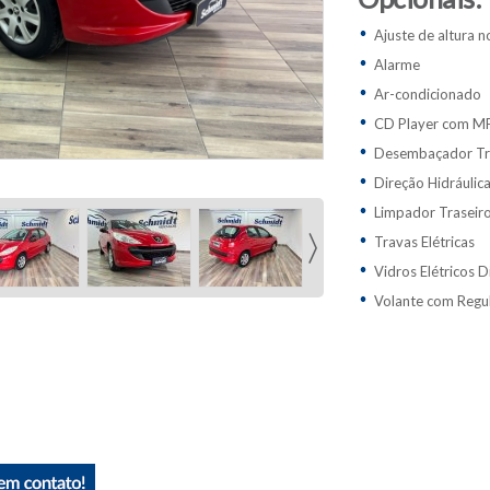
Ajuste de altura 
Alarme
Ar-condicionado
CD Player com M
Desembaçador Tr
Direção Hidráulic
Limpador Traseir
Travas Elétricas
Vidros Elétricos D
Volante com Regu